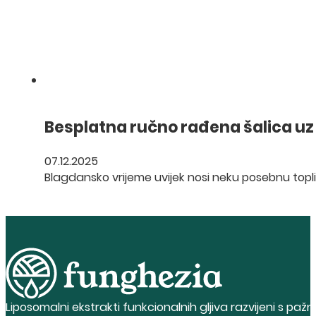
Besplatna ručno rađena šalica uz
07.12.2025
Blagdansko vrijeme uvijek nosi neku posebnu toplinu
Liposomalni ekstrakti funkcionalnih gljiva razvijeni s pažn