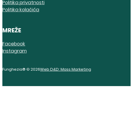
Politika privatnosti
Politika kolačića
MREŽE
Facebook
Instagram
Funghezia® © 2026
Web D&D: Mass Marketing