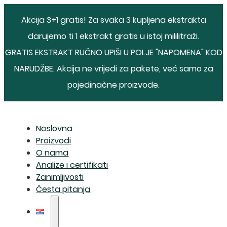
Akcija 3+1 gratis! Za svaka 3 kupljena ekstrakta
darujemo ti 1 ekstrakt gratis u istoj mililitraži.
GRATIS EKSTRAKT RUČNO UPIŠI U POLJE "NAPOMENA" KOD
NARUDŽBE. Akcija ne vrijedi za pakete, već samo za
pojedinačne proizvode.
Naslovna
Proizvodi
O nama
Analize i certifikati
Zanimljivosti
Česta pitanja